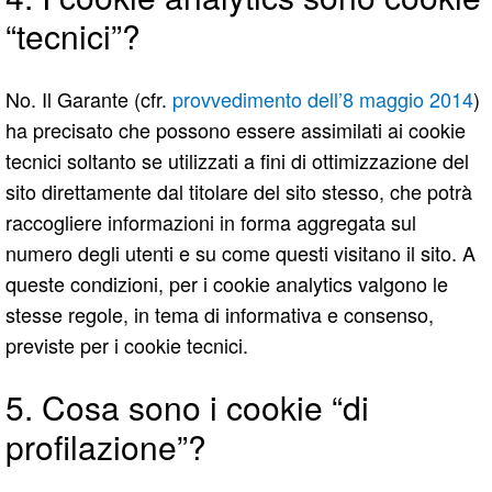
“tecnici”?
No. Il Garante (cfr.
provvedimento dell’8 maggio 2014
)
ha precisato che possono essere assimilati ai cookie
tecnici soltanto se utilizzati a fini di ottimizzazione del
sito direttamente dal titolare del sito stesso, che potrà
raccogliere informazioni in forma aggregata sul
numero degli utenti e su come questi visitano il sito. A
queste condizioni, per i cookie analytics valgono le
stesse regole, in tema di informativa e consenso,
previste per i cookie tecnici.
5. Cosa sono i cookie “di
profilazione”?