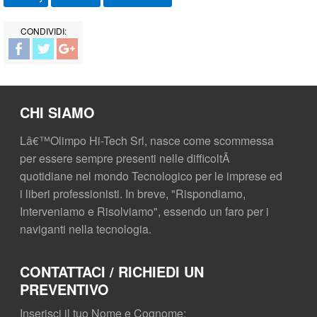
CHI SIAMO
Lâ€™Olimpo Hi-Tech Srl, nasce come scommessa
per essere sempre presenti nelle difficoltÃ
quotidiane nel mondo Tecnologico per le imprese ed
i liberi professionisti. In breve, "Rispondiamo,
Interveniamo e Risolviamo", essendo un faro per i
naviganti nella tecnologia.
CONTATTACI / RICHIEDI UN
PREVENTIVO
Inserisci il tuo Nome e Cognome: