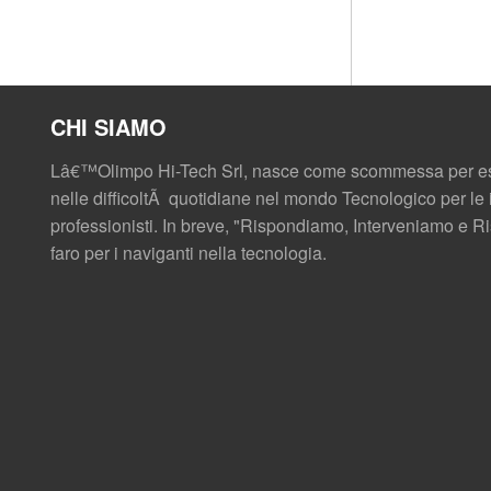
CHI SIAMO
Lâ€™Olimpo Hi-Tech Srl, nasce come scommessa per es
nelle difficoltÃ quotidiane nel mondo Tecnologico per le i
professionisti. In breve, "Rispondiamo, Interveniamo e 
faro per i naviganti nella tecnologia.