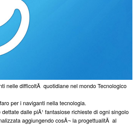
nelle difficoltÃ quotidiane nel mondo Tecnologico
aro per i naviganti nella tecnologia.
 dettate dalle piÃ¹ fantasiose richieste di ogni singolo
nalizzata aggiungendo cosÃ¬ la progettualitÃ al