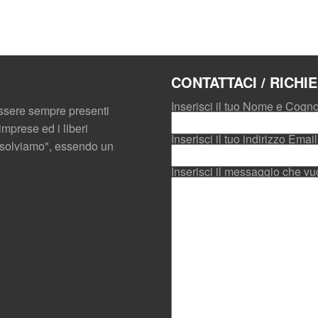
CONTATTACI / RICHI
Inserisci il tuo Nome e Cogn
sere sempre presenti
mprese ed i liberi
Inserisci il tuo indirizzo Email
Risolviamo", essendo un
Inserisci il messaggio che vuo