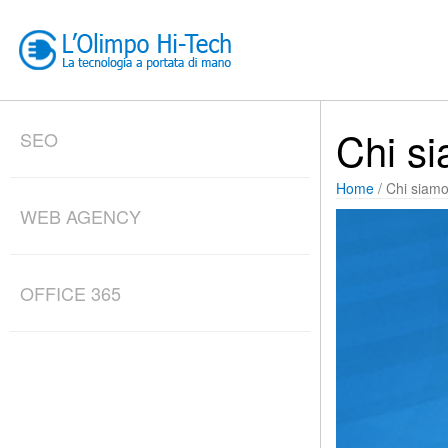
Chi s
SEO
Home
/ Chi siam
WEB AGENCY
OFFICE 365