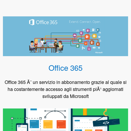
Progettazione siti web
Creazione di siti internet professionali indicizzati sui migliori
motori di ricerca
Office 365
Office 365 Ã¨ un servizio in abbonamento grazie al quale si
ha costantemente accesso agli strumenti piÃ¹ aggiornati
sviluppati da Microsoft