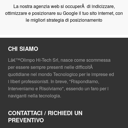
La nostra agenzia web si occuperÃ di indicizzare,
ottimizzare e posizionare su Google il tuo sito internet, con
le migliori strategia di posizionamento
CHI SIAMO
Lâ€™Olimpo Hi-Tech Srl, nasce come scommessa
per essere sempre presenti nelle difficoltÃ
quotidiane nel mondo Tecnologico per le imprese ed
i liberi professionisti. In breve, "Rispondiamo,
Interveniamo e Risolviamo", essendo un faro per i
naviganti nella tecnologia.
CONTATTACI / RICHIEDI UN
PREVENTIVO